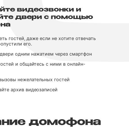
йте видеозвонки и
йте двери с помощью
на
ть гостей, даже если не хотите отвечать
ропустили его.
двери одним нажатием через смартфон
гостей и общайтесь с ними в онлайн-
вызовы нежелательных гостей
йте архив видеозаписей
ание домофона