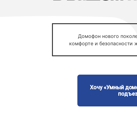
Домофон нового поколе
комфорте и безопасности 
Хочу «Умный дом
подъез