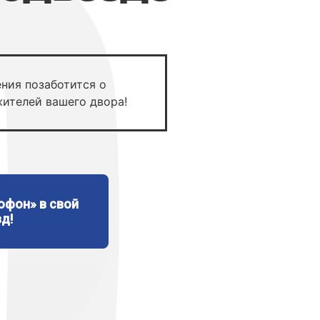
ния позаботится о
жителей вашего двора!
офон» в свой
д!