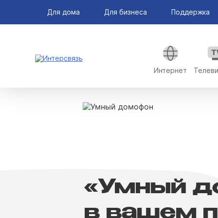
Для дома
Для бизнеса
Поддержка
Интернет
Телев
«Умный д
в вашем 