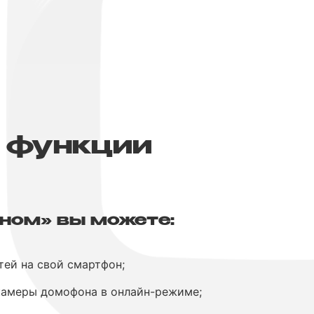
 функции
ном» вы можете:
Без интернета от
тей на свой смартфон;
Интерсвязи
камеры домофона в онлайн-режиме;