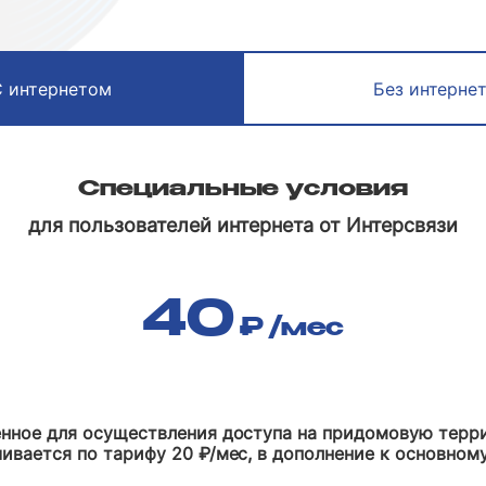
С интернетом
Без интерне
Специальные условия
для пользователей интернета от Интерсвязи
40
₽
/мес
енное для осуществления доступа на придомовую терр
чивается по тарифу 20 ₽/мес, в дополнение к основно