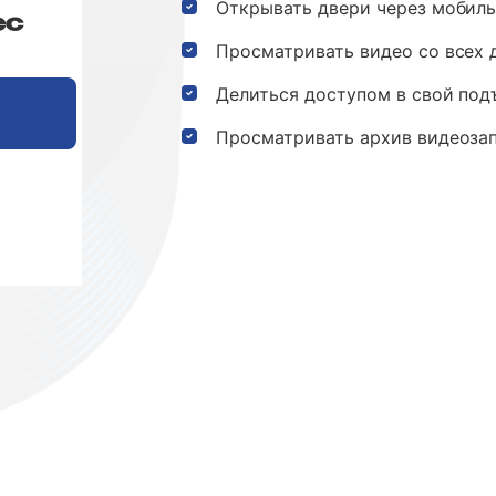
49
Открывать двери через мобиль
₽
/мес
Просматривать видео со всех 
Делиться доступом в свой под
Выбрать тариф
Просматривать архив видеозап